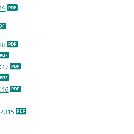
19
18
2017
2016
e 2015