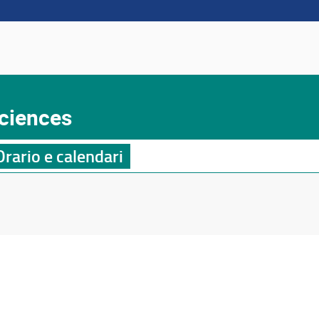
Sciences
Orario e calendari