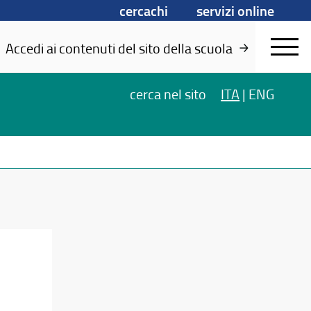
cercachi
servizi online
Accedi ai contenuti del sito della scuola
cerca
nel sito
ITA
|
ENG