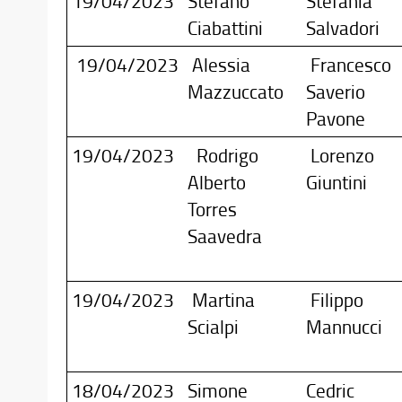
19/04/2023
Stefano
Stefania
Ciabattini
Salvadori
19/04/2023
Alessia
Francesco
Mazzuccato
Saverio
Pavone
19/04/2023
Rodrigo
Lorenzo
Alberto
Giuntini
Torres
Saavedra
19/04/2023
Martina
Filippo
Scialpi
Mannucci
18/04/2023
Simone
Cedric