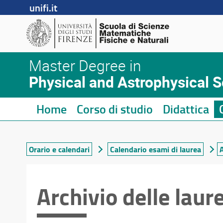
unifi.it
Master Degree in
Physical and Astrophysical 
Home
Corso di studio
Didattica
Orario e calendari
Calendario esami di laurea
Archivio delle lau