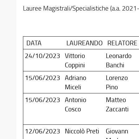
Lauree Magistrali/Specialistiche (a.a. 202
DATA
LAUREANDO
RELATORE
24/10/2023
Vittorio
Leonardo
Coppini
Banchi
15/06/2023
Adriano
Lorenzo
Miceli
Pino
15/06/2023
Antonio
Matteo
Cosco
Zaccanti
12/06/2023
Niccolò Preti
Giovann