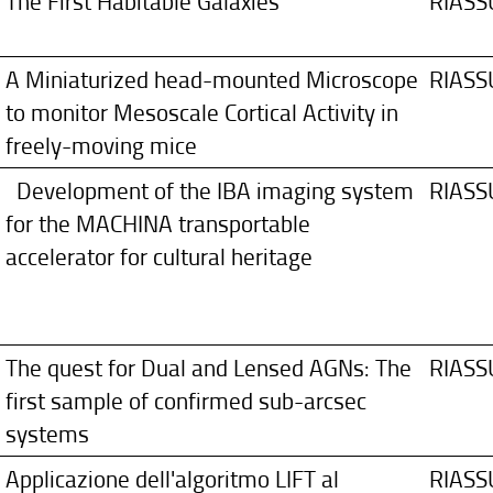
The First Habitable Galaxies
RIAS
A Miniaturized head-mounted Microscope
RIAS
to monitor Mesoscale Cortical Activity in
freely-moving mice
Development of the IBA imaging system
RIAS
for the MACHINA transportable
accelerator for cultural heritage
The quest for Dual and Lensed AGNs: The
RIAS
first sample of confirmed sub-arcsec
systems
Applicazione dell'algoritmo LIFT al
RIAS