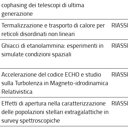
cophasing dei telescopi di ultima
generazione
Termalizzazione e trasporto di calore per
RIAS
reticoli disordinati non lineari
Ghiacci di etanolammina: esperimenti in
RIAS
simulate condizioni spaziali
Accelerazione del codice ECHO e studio
RIAS
sulla Turbolenza in Magneto-idrodinamica
Relativistica
Effetti di apertura nella caratterizzazione
RIAS
delle popolazioni stellari extragalattiche in
survey spettroscopiche