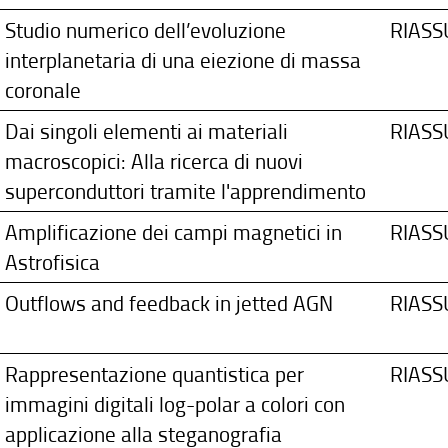
Studio numerico dell’evoluzione
RIAS
interplanetaria di una eiezione di massa
coronale
Dai singoli elementi ai materiali
RIAS
macroscopici: Alla ricerca di nuovi
superconduttori tramite l'apprendimento
Amplificazione dei campi magnetici in
RIAS
Astrofisica
Outflows and feedback in jetted AGN
RIAS
Rappresentazione quantistica per
RIAS
immagini digitali log-polar a colori con
applicazione alla steganografia