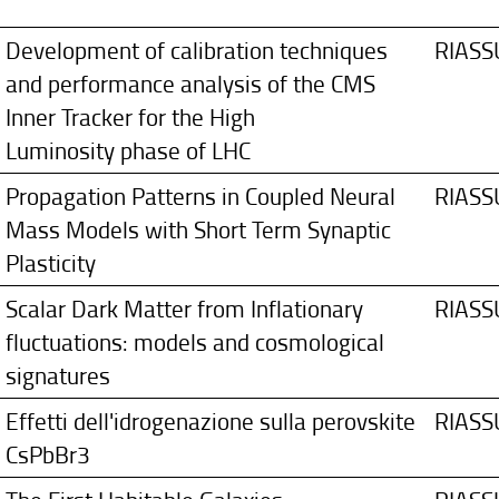
Development of calibration techniques
RIAS
and performance analysis of the CMS
Inner Tracker for the High
Luminosity phase of LHC
Propagation Patterns in Coupled Neural
RIAS
Mass Models with Short Term Synaptic
Plasticity
Scalar Dark Matter from Inflationary
RIAS
fluctuations: models and cosmological
signatures
Effetti dell'idrogenazione sulla perovskite
RIAS
CsPbBr3