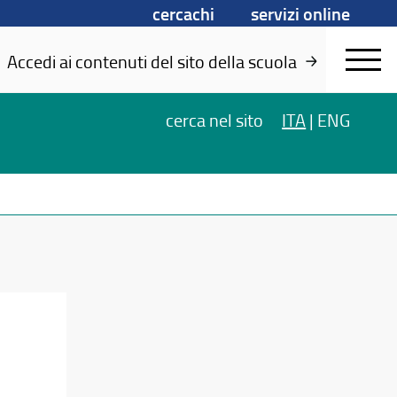
cercachi
servizi online
Accedi ai contenuti del sito della scuola
cerca
nel sito
ITA
|
ENG