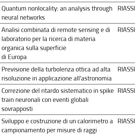
Quantum nonlocality: an analysis through
RIAS
neural networks
Analisi combinata di remote sensing e di
RIAS
laboratorio per la ricerca di materia
organica sulla superficie
di Europa
Previsione della turbolenza ottica ad alta
RIAS
risoluzione in applicazione all'astronomia
Correzione del ritardo sistematico in spike
RIAS
train neuronali con eventi globali
sovrapposti
Sviluppo e costruzione di un calorimetro a
RIAS
campionamento per misure di raggi