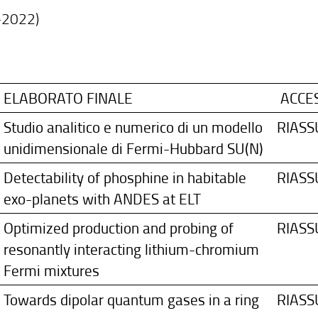
1-2022)
ELABORATO FINALE
ACCE
Studio analitico e numerico di un modello
RIAS
unidimensionale di Fermi-Hubbard SU(N)
Detectability of phosphine in habitable
RIAS
exo-planets with ANDES at ELT
Optimized production and probing of
RIAS
resonantly interacting lithium-chromium
Fermi mixtures
Towards dipolar quantum gases in a ring
RIAS