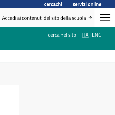
cercachi
servizi online
Accedi ai contenuti del sito della scuola
cerca
nel sito
ITA
|
ENG