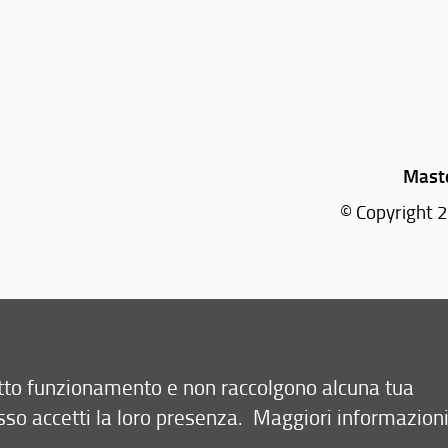
Maste
© Copyright 2
retto funzionamento e non raccolgono alcuna tua
sso accetti la loro presenza.
Maggiori informazion