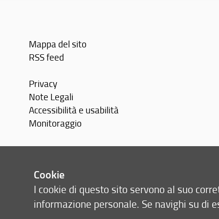
Mappa del sito
RSS feed
Privacy
Note Legali
Accessibilità e usabilità
Monitoraggio
Area personale
Cookie
I cookie di questo sito servono al suo cor
informazione personale. Se navighi su di e