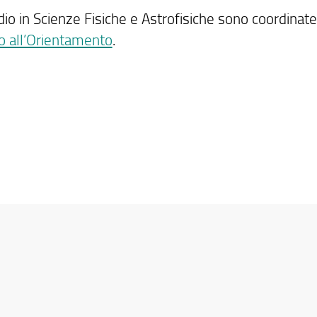
dio in Scienze Fisiche e Astrofisiche sono coordinate
o all’Orientamento
.